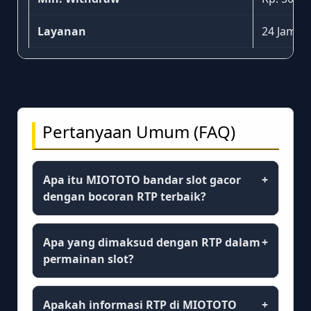
Layanan
24 Jam Ak
Pertanyaan Umum (FAQ)
Apa itu MIOTOTO bandar slot gacor
+
dengan bocoran RTP terbaik?
Apa yang dimaksud dengan RTP dalam
+
permainan slot?
Apakah informasi RTP di MIOTOTO
+