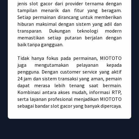
jenis slot gacor dari provider ternama dengan
tampilan menarik dan fitur yang beragam.
Setiap permainan dirancang untuk memberikan
hiburan maksimal dengan sistem yang adil dan
transparan. Dukungan teknologi modern
memastikan setiap putaran berjalan dengan
baik tanpa gangguan.
Tidak hanya fokus pada permainan, MIOTOTO
juga mengutamakan pelayanan kepada
pengguna. Dengan customer service yang aktif
24 jam dan sistem transaksi yang aman, pemain
dapat merasa lebih tenang saat bermain.
Kombinasi antara akses mudah, informasi RTP,
serta layanan profesional menjadikan MIOTOTO
sebagai bandar slot gacor yang banyak dipercaya.