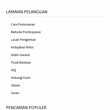
LAYANAN PELANGGAN
Cara Pemesanan
Metode Pembayaran
Lacak Pengiriman
Kebijakan Retur
Klaim Garansi
Pusat Bantuan
FAQ
Hubungi Kami
Ulasan
Saran
PENCARIAN POPULER