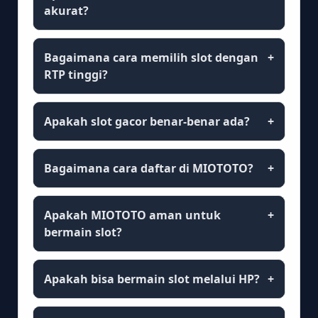
akurat?
Bagaimana cara memilih slot dengan
+
RTP tinggi?
Apakah slot gacor benar-benar ada?
+
Bagaimana cara daftar di MIOTOTO?
+
Apakah MIOTOTO aman untuk
+
bermain slot?
Apakah bisa bermain slot melalui HP?
+