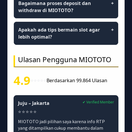
Bagaimana proses deposit dan
+
withdraw di MIOTOTO?
Apakah ada tips bermain slot agar
+
lebih optimal?
Ulasan Pengguna MIOTOTO
4.9
⭐⭐⭐⭐⭐
Berdasarkan 99.864 Ulasan
✔ Verified Member
Juju – Jakarta
⭐⭐⭐⭐⭐
MIOTOTO jadi pilihan saya karena info RTP
yang ditampilkan cukup membantu dalam